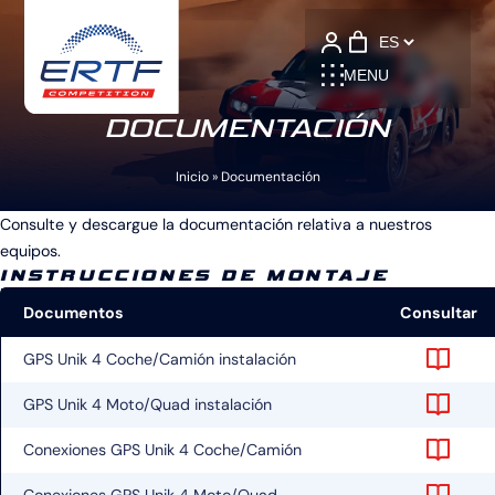
Language
MENU
DOCUMENTACIÓN
Inicio
»
Documentación
Consulte y descargue la documentación relativa a nuestros
equipos.
INSTRUCCIONES DE MONTAJE
Documentos
Consultar
GPS Unik 4 Coche/Camión instalación
GPS Unik 4 Moto/Quad instalación
Conexiones GPS Unik 4 Coche/Camión
Conexiones GPS Unik 4 Moto/Quad