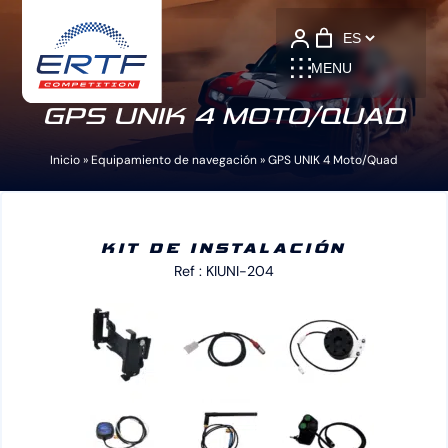
Language
MENU
GPS UNIK 4 MOTO/QUAD
Inicio
»
Equipamiento de navegación
»
GPS UNIK 4 Moto/Quad
KIT DE INSTALACIÓN
Ref : KIUNI-204