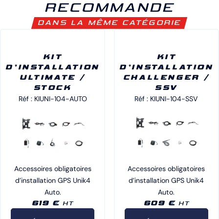
RECOMMANDE
DANS LA MÊME CATÉGORIE
KIT
KIT
D’INSTALLATION
D’INSTALLATION
ULTIMATE /
CHALLENGER /
STOCK
SSV
Réf : KIUNI-104-AUTO
Réf : KIUNI-104-SSV
Accessoires obligatoires
Accessoires obligatoires
d’installation GPS Unik4
d’installation GPS Unik4
Auto.
Auto.
619 €
609 €
HT
HT