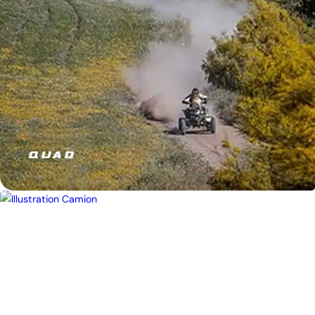
QUAD
JE M’ÉQUIPE