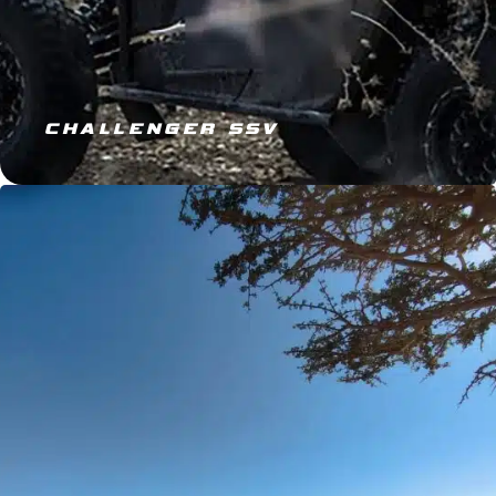
CHALLENGER SSV
JE M’ÉQUIPE