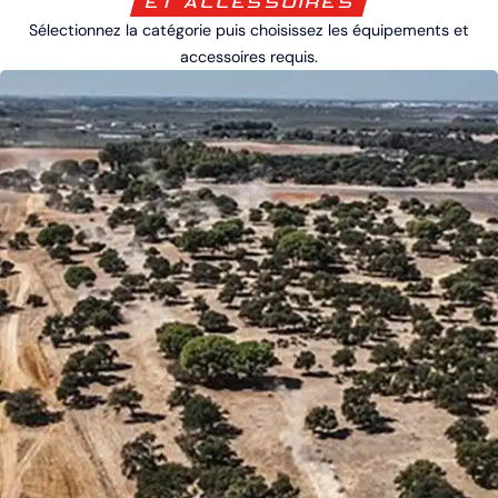
ET ACCESSOIRES
Sélectionnez la catégorie puis choisissez les équipements et
accessoires requis.