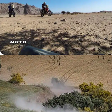
MOTO
JE M’ÉQUIPE