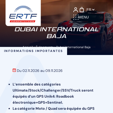
Language
MENU
DUBAI INTERNATIONAL
BAJA
Accueil
»
Évènements
»
Dubai International Baja
INFORMATIONS IMPORTANTES
Du 02.11.2026 au 09.11.2026
L’ensemble des catégories
Ultimate/Stock/Challenger/SSV/Truck seront
équipés d’un GPS Unik4: Roadbook
électronique+GPS+Sentinel.
La catégorie Moto / Quad sera équipée du GPS