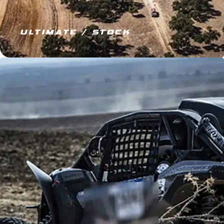
ULTIMATE / STOCK
JE M’ÉQUIPE