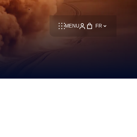
Language
MENU