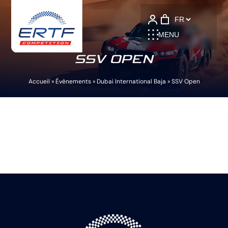
Language
MENU
SSV OPEN
Accueil
»
Évènements
»
Dubai International Baja
»
SSV Open