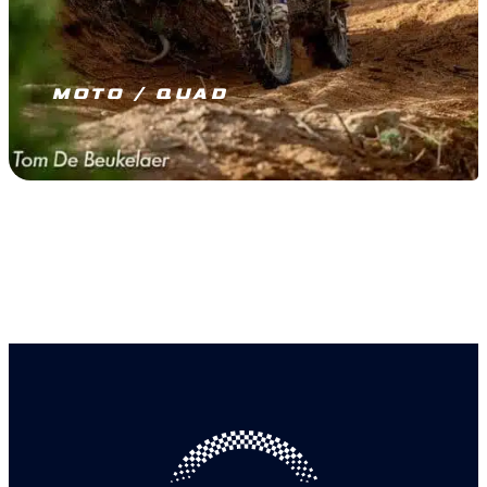
MOTO / QUAD
JE M’ÉQUIPE