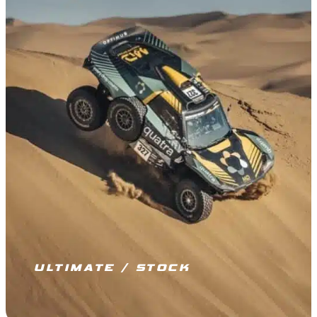
ULTIMATE / STOCK
JE M’ÉQUIPE