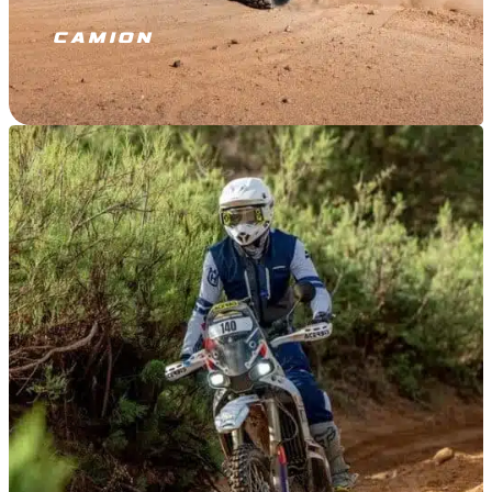
CAMION
JE M’ÉQUIPE