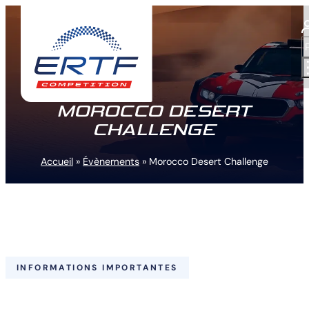
MOROCCO DESERT
CHALLENGE
Accueil
»
Évènements
»
Morocco Desert Challenge
INFORMATIONS IMPORTANTES