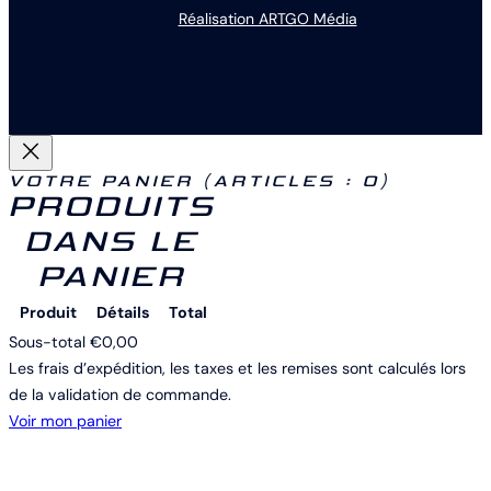
Réalisation ARTGO Média
VOTRE PANIER
(ARTICLES : 0)
PRODUITS
DANS LE
PANIER
Produit
Détails
Total
Sous-total
€0,00
Les frais d’expédition, les taxes et les remises sont calculés lors
de la validation de commande.
Voir mon panier