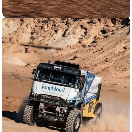
JE M’ÉQUIPE